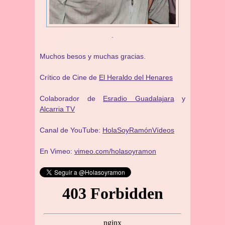
.
Muchos besos y muchas gracias.
Crítico de Cine de
El Heraldo del Henares
Colaborador de
Esradio Guadalajara
y
Alcarria TV
Canal de YouTube:
HolaSoyRamónVídeos
En Vimeo:
vimeo.com/holasoyramon