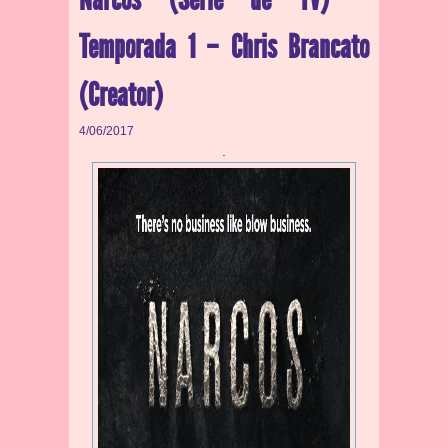
Temporada 1 – Chris Brancato
(Creator)
4/06/2017
.