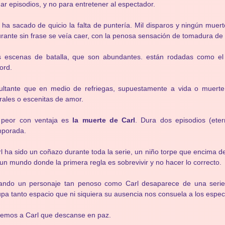
nar episodios, y no para entretener al espectador.
ha sacado de quicio la falta de puntería. Mil disparos y ningún muer
urante sin frase se veía caer, con la penosa sensación de tomadura de 
s escenas de batalla, que son abundantes. están rodadas como el
ord.
ultante que en medio de refriegas, supuestamente a vida o muerte
ales o escenitas de amor.
 peor con ventaja es
la muerte de Carl
. Dura dos episodios (eter
mporada.
l ha sido un coñazo durante toda la serie, un niño torpe que encima de
un mundo donde la primera regla es sobrevivir y no hacer lo correcto.
ando un personaje tan penoso como Carl desaparece de una serie 
pa tanto espacio que ni siquiera su ausencia nos consuela a los espec
emos a Carl que descanse en paz.