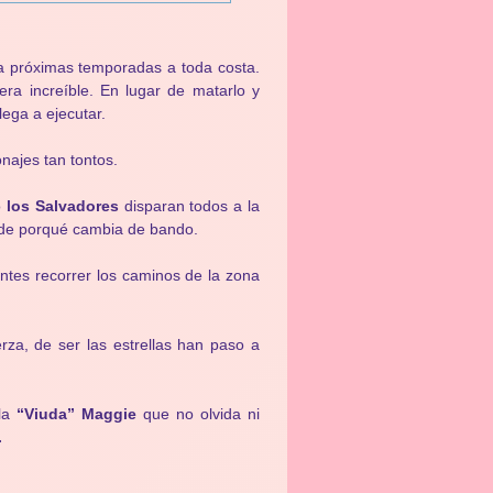
a próximas temporadas a toda costa.
ra increíble. En lugar de matarlo y
ega a ejecutar.
najes tan tontos.
o
los Salvadores
disparan todos a la
e porqué cambia de bando.
ntes recorrer los caminos de la zona
rza, de ser las estrellas han paso a
 la
“Viuda” Maggie
que no olvida ni
.