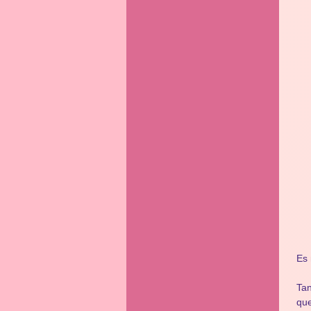
Es 
Tan
que