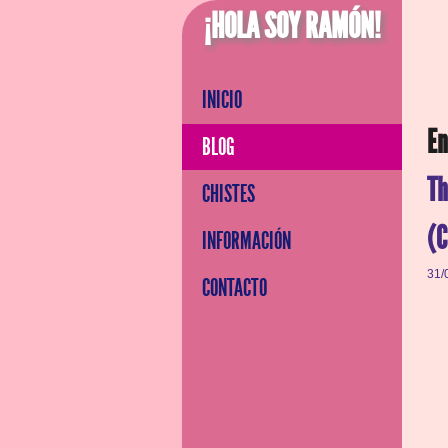
¡HOLA SOY RAMÓN!
INICIO
En
BLOG
T
CHISTES
(C
INFORMACIÓN
31/
CONTACTO