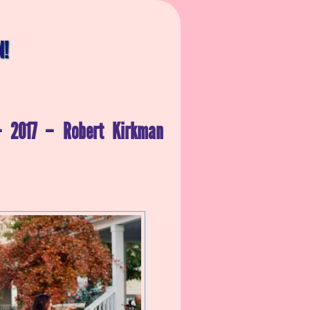
N!
– 2017 – Robert Kirkman