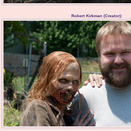
.
Robert Kirkman (Creator):