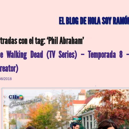
EL BLOG DE HOLA SOY RAMÓ
tradas con el tag: ‘Phil Abraham’
he Walking Dead (TV Series) – Temporada 8 
reator)
08/2018
.