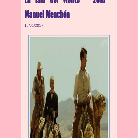
Manuel Menchón
15/01/2017
.