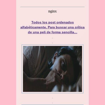
Todos los post ordenados
alfabéticamente. Para buscar una crítica
de una peli de forma sencilla…
.
.
.
.