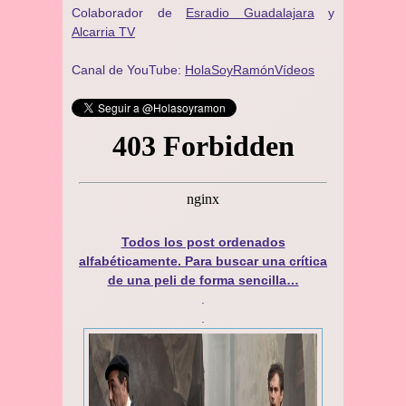
Colaborador de
Esradio Guadalajara
y
Alcarria TV
Canal de YouTube:
HolaSoyRamónVídeos
Todos los post ordenados
alfabéticamente. Para buscar una crítica
de una peli de forma sencilla…
.
.