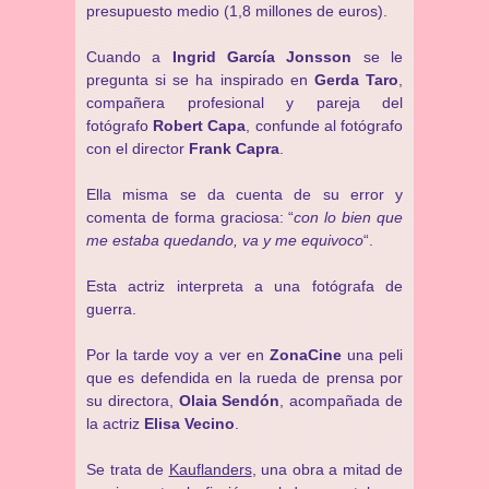
presupuesto medio (1,8 millones de euros).
Cuando a
Ingrid García Jonsson
se le
pregunta si se ha inspirado en
Gerda Taro
,
compañera profesional y pareja del
fotógrafo
Robert Capa
, confunde al fotógrafo
con el director
Frank Capra
.
Ella misma se da cuenta de su error y
comenta de forma graciosa: “
con lo bien que
me estaba quedando, va y me equivoco
“.
Esta actriz interpreta a una fotógrafa de
guerra.
Por la tarde voy a ver en
ZonaCine
una peli
que es defendida en la rueda de prensa por
su directora,
Olaia Sendón
, acompañada de
la actriz
Elisa Vecino
.
Se trata de
Kauflanders
, una obra a mitad de