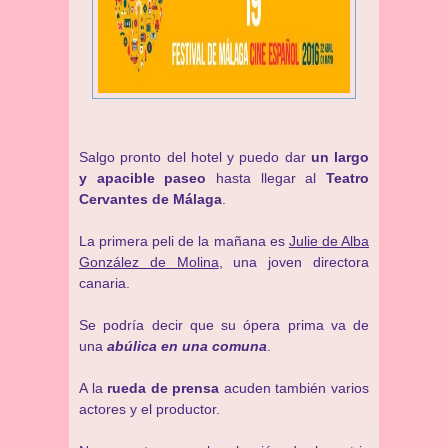
Salgo pronto del hotel y puedo dar
un largo
y apacible paseo
hasta llegar al
Teatro
Cervantes de Málaga
.
La primera peli de la mañana es
Julie de Alba
González de Molina
, una joven directora
canaria.
Se podría decir que su ópera prima va de
una
abúlica en una comuna
.
A la
rueda de prensa
acuden también varios
actores y el productor.