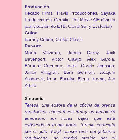
Producción
Pecado Films, Travis Producciones, Sayaka
Producciones, Gernika The Movie AIE (Con la
participación de ETB, Canal Sur y Euskaltel)
Guion
Barney Cohen, Carlos Clavijo
Reparto
María Valverde, James Darcy, Jack
Davenport, Víctor Clavijo, Álex García,
Bárbara Goenaga, Ingrid García Jonsson,
Julián Villagrán, Burn Gorman, Joaquín
Assboeck, Irene Escolar, Elena Irureta, Jon
Artiño
.
Sinopsis
Teresa, una editora de la oficina de prensa
republicana chocará con Henry, un periodista
americano en horas bajas que está
cubriendo el frente norte. Teresa, cortejada
por su jefe, Vasyl, asesor ruso del gobierno
republicano, se sentirá atraída por el