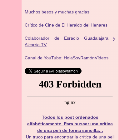
Muchos besos y muchas gracias.
Crítico de Cine de
El Heraldo del Henares
Colaborador de
Esradio Guadalajara
y
Alcarria TV
Canal de YouTube:
HolaSoyRamónVídeos
Todos los post ordenados
alfabéticamente. Para buscar una crítica
de una peli de forma sencilla…
Un truco para encontrar la crítica de una peli