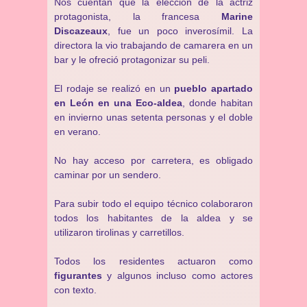
Nos cuentan que la elección de la actriz
protagonista, la francesa
Marine
Discazeaux
, fue un poco inverosímil. La
directora la vio trabajando de camarera en un
bar y le ofreció protagonizar su peli.
El rodaje se realizó en un
pueblo apartado
en León en una Eco-aldea
, donde habitan
en invierno unas setenta personas y el doble
en verano.
No hay acceso por carretera, es obligado
caminar por un sendero.
Para subir todo el equipo técnico colaboraron
todos los habitantes de la aldea y se
utilizaron tirolinas y carretillos.
Todos los residentes actuaron como
figurantes
y algunos incluso como actores
con texto.