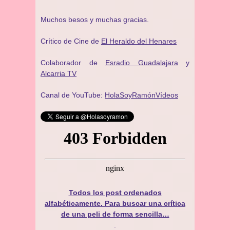
Muchos besos y muchas gracias.
Crítico de Cine de
El Heraldo del Henares
Colaborador de
Esradio Guadalajara
y
Alcarria TV
Canal de YouTube:
HolaSoyRamónVídeos
Todos los post ordenados
alfabéticamente. Para buscar una crítica
de una peli de forma sencilla…
.