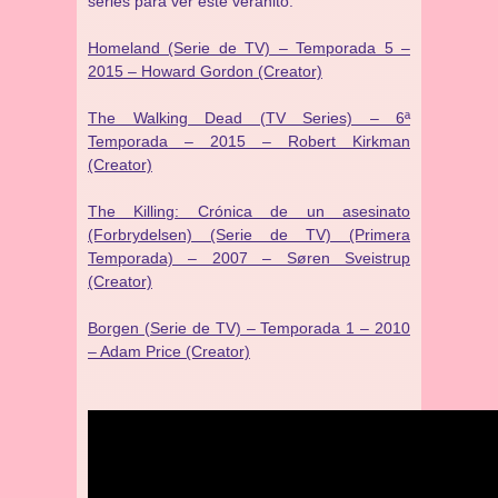
series para ver este veranito:
Homeland (Serie de TV) – Temporada 5 –
2015 – Howard Gordon (Creator)
The Walking Dead (TV Series) – 6ª
Temporada – 2015 – Robert Kirkman
(Creator)
The Killing: Crónica de un asesinato
(Forbrydelsen) (Serie de TV) (Primera
Temporada) – 2007 – Søren Sveistrup
(Creator)
Borgen (Serie de TV) – Temporada 1 – 2010
– Adam Price (Creator)