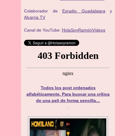
Colaborador de
Esradio Guadalajara
y
Alcarria TV
Canal de YouTube:
HolaSoyRamónVídeos
Todos los post ordenados
alfabéticamente. Para buscar una crítica
de una peli de forma sencilla…
.
.