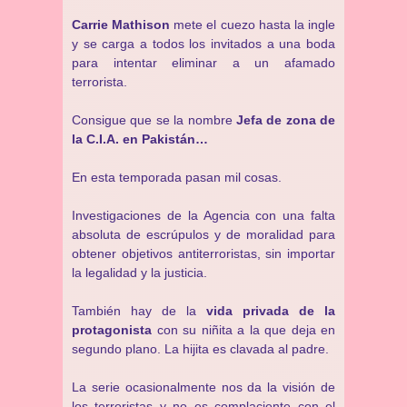
Carrie Mathison
mete el cuezo hasta la ingle
y se carga a todos los invitados a una boda
para intentar eliminar a un afamado
terrorista.
Consigue que se la nombre
Jefa de zona de
la C.I.A. en Pakistán…
En esta temporada pasan mil cosas.
Investigaciones de la Agencia con una falta
absoluta de escrúpulos y de moralidad para
obtener objetivos antiterroristas, sin importar
la legalidad y la justicia.
También hay de la
vida privada de la
protagonista
con su niñita a la que deja en
segundo plano. La hijita es clavada al padre.
La serie ocasionalmente nos da la visión de
los terroristas y no es complaciente con el