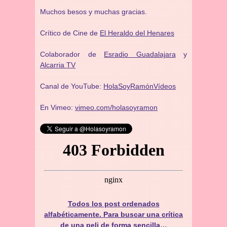
Muchos besos y muchas gracias.
Crítico de Cine de
El Heraldo del Henares
Colaborador de
Esradio Guadalajara
y
Alcarria TV
Canal de YouTube:
HolaSoyRamónVídeos
En Vimeo:
vimeo.com/holasoyramon
Todos los post ordenados
alfabéticamente. Para buscar una crítica
de una peli de forma sencilla…