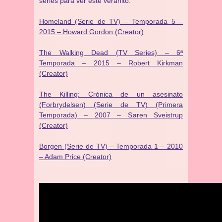
series para ver este veranito:
Homeland (Serie de TV) – Temporada 5 –
2015 – Howard Gordon (Creator)
The Walking Dead (TV Series) – 6ª
Temporada – 2015 – Robert Kirkman
(Creator)
The Killing: Crónica de un asesinato
(Forbrydelsen) (Serie de TV) (Primera
Temporada) – 2007 – Søren Sveistrup
(Creator)
Borgen (Serie de TV) – Temporada 1 – 2010
– Adam Price (Creator)