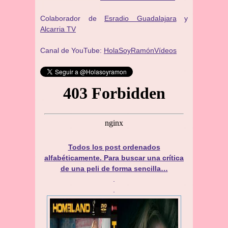
Colaborador de
Esradio Guadalajara
y
Alcarria TV
Canal de YouTube:
HolaSoyRamónVídeos
Todos los post ordenados
alfabéticamente. Para buscar una crítica
de una peli de forma sencilla…
.
.