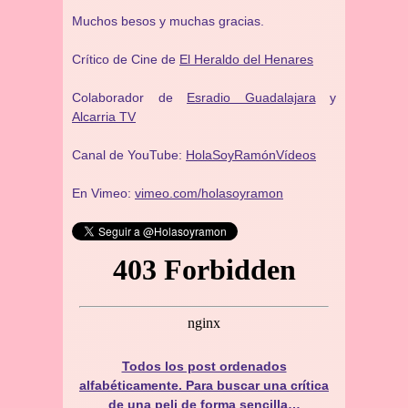
Muchos besos y muchas gracias.
Crítico de Cine de
El Heraldo del Henares
Colaborador de
Esradio Guadalajara
y
Alcarria TV
Canal de YouTube:
HolaSoyRamónVídeos
En Vimeo:
vimeo.com/holasoyramon
Todos los post ordenados
alfabéticamente. Para buscar una crítica
de una peli de forma sencilla…