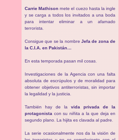
Carrie Mathison
mete el cuezo hasta la ingle
y se carga a todos los invitados a una boda
para intentar eliminar a un afamado
terrorista.
Consigue que se la nombre
Jefa de zona de
la C.I.A. en Pakistán…
En esta temporada pasan mil cosas.
Investigaciones de la Agencia con una falta
absoluta de escrúpulos y de moralidad para
obtener objetivos antiterroristas, sin importar
la legalidad y la justicia.
También hay de la
vida privada de la
protagonista
con su niñita a la que deja en
segundo plano. La hijita es clavada al padre.
La serie ocasionalmente nos da la visión de
los terroristas y no es complaciente con el