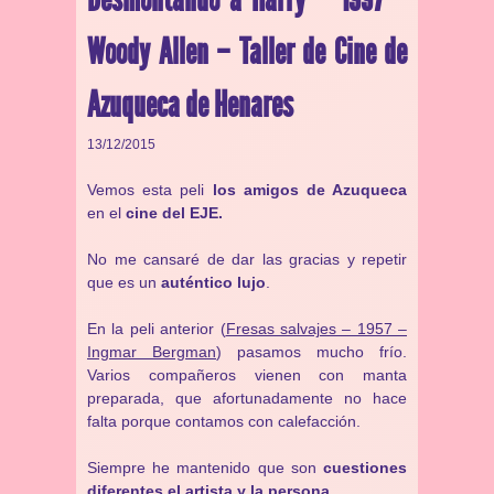
Woody Allen – Taller de Cine de
Azuqueca de Henares
13/12/2015
Vemos esta peli
los amigos de Azuqueca
en el
cine del EJE.
No me cansaré de dar las gracias y repetir
que es un
auténtico lujo
.
En la peli anterior (
Fresas salvajes – 1957 –
Ingmar Bergman
) pasamos mucho frío.
Varios compañeros vienen con manta
preparada, que afortunadamente no hace
falta porque contamos con calefacción.
Siempre he mantenido que son
cuestiones
diferentes el artista y la persona
.