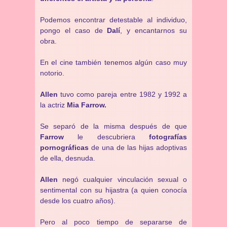
Podemos encontrar detestable al individuo,
pongo el caso de
Dalí
, y encantarnos su
obra.
En el cine también tenemos algún caso muy
notorio.
Allen
tuvo como pareja entre 1982 y 1992 a
la actriz
Mia Farrow.
Se separó de la misma después de que
Farrow
le descubriera
fotografías
pornográficas
de una de las hijas adoptivas
de ella, desnuda.
Allen
negó cualquier vinculación sexual o
sentimental con su hijastra (a quien conocía
desde los cuatro años).
Pero al poco tiempo de separarse de