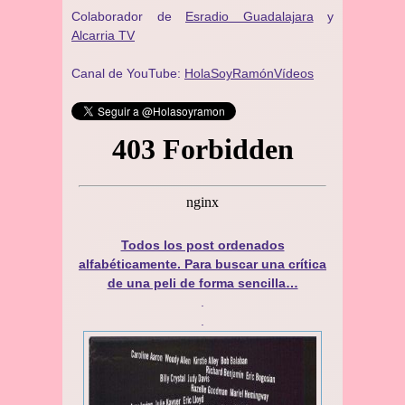
Colaborador de
Esradio Guadalajara
y
Alcarria TV
Canal de YouTube:
HolaSoyRamónVídeos
Todos los post ordenados
alfabéticamente. Para buscar una crítica
de una peli de forma sencilla…
.
.