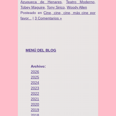
Azuqueca de Henares
,
Teatro Moderno
,
Tobey Maguire
,
Tony Sirico
,
Woody Allen
Posteado en
Cine, cine, cine, más cine por
favor...
|
3 Comentarios »
MENÚ DEL BLOG
Archivo:
2026
2025
2024
2023
2022
2021
2020
2019
2018