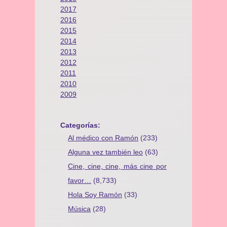
2017
2016
2015
2014
2013
2012
2011
2010
2009
Categorías:
Al médico con Ramón
(233)
Alguna vez también leo
(63)
Cine, cine, cine, más cine por
favor…
(8,733)
Hola Soy Ramón
(33)
Música
(28)