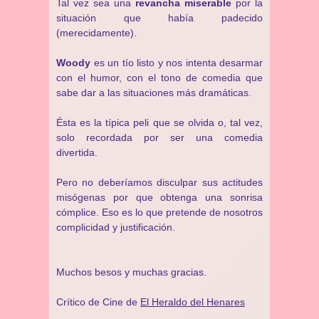
Tal vez sea una
revancha miserable
por la
situación que había padecido
(merecidamente).
Woody
es un tío listo y nos intenta desarmar
con el humor, con el tono de comedia que
sabe dar a las situaciones más dramáticas.
Ésta es la típica peli que se olvida o, tal vez,
solo recordada por ser una comedia
divertida.
Pero no deberíamos disculpar sus actitudes
misógenas por que obtenga una sonrisa
cómplice. Eso es lo que pretende de nosotros
complicidad y justificación.
Muchos besos y muchas gracias.
Crítico de Cine de
El Heraldo del Henares