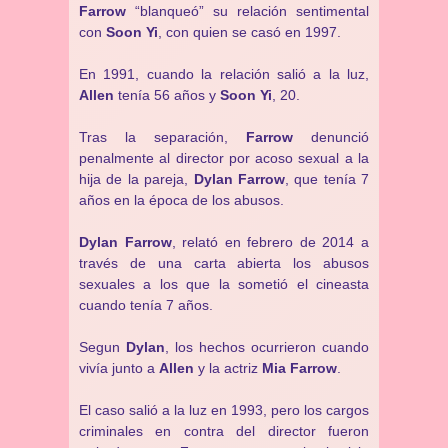
Farrow
“blanqueó” su relación sentimental
con
Soon Yi
, con quien se casó en 1997.
En 1991, cuando la relación salió a la luz,
Allen
tenía 56 años y
Soon Yi
, 20.
Tras la separación,
Farrow
denunció
penalmente al director por acoso sexual a la
hija de la pareja,
Dylan Farrow
, que tenía 7
años en la época de los abusos.
Dylan Farrow
, relató en febrero de 2014 a
través de una carta abierta los abusos
sexuales a los que la sometió el cineasta
cuando tenía 7 años.
Segun
Dylan
, los hechos ocurrieron cuando
vivía junto a
Allen
y la actriz
Mia Farrow
.
El caso salió a la luz en 1993, pero los cargos
criminales en contra del director fueron