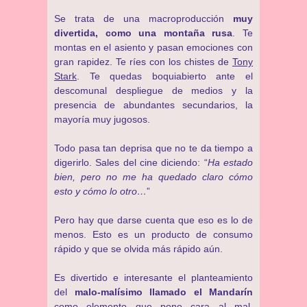
Se trata de una macroproducción
muy
divertida, como una montaña rusa
. Te
montas en el asiento y pasan emociones con
gran rapidez. Te ríes con los chistes de
Tony
Stark
. Te quedas boquiabierto ante el
descomunal despliegue de medios y la
presencia de abundantes secundarios, la
mayoría muy jugosos.
Todo pasa tan deprisa que no te da tiempo a
digerirlo. Sales del cine diciendo: “
Ha estado
bien, pero no me ha quedado claro cómo
esto y cómo lo otro…
”
Pero hay que darse cuenta que eso es lo de
menos. Esto es un producto de consumo
rápido y que se olvida más rápido aún.
Es divertido e interesante el planteamiento
del
malo-malísimo llamado el Mandarín
como elemento que pone cara al mal,