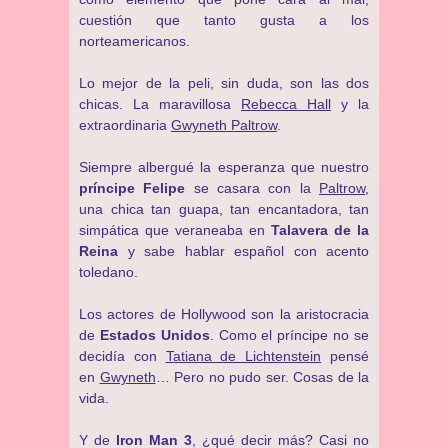
cuestión que tanto gusta a los
norteamericanos.
Lo mejor de la peli, sin duda, son las dos
chicas. La maravillosa
Rebecca Hall
y la
extraordinaria
Gwyneth Paltrow
.
Siempre albergué la esperanza que nuestro
príncipe Felipe
se casara con la
Paltrow
,
una chica tan guapa, tan encantadora, tan
simpática que veraneaba en
Talavera de la
Reina
y sabe hablar español con acento
toledano.
Los actores de Hollywood son la aristocracia
de
Estados Unidos
. Como el príncipe no se
decidía con
Tatiana de Lichtenstein
pensé
en
Gwyneth
… Pero no pudo ser. Cosas de la
vida.
Y de
Iron Man 3
, ¿qué decir más? Casi no