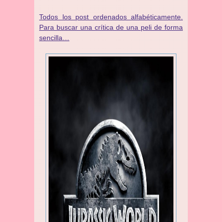
Todos los post ordenados alfabéticamente.
Para buscar una crítica de una peli de forma
sencilla…