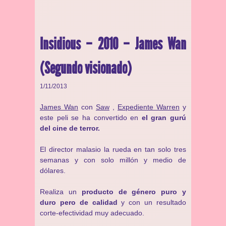
Insidious – 2010 – James Wan
(Segundo visionado)
1/11/2013
James Wan
con
Saw
,
Expediente Warren
y
este peli se ha convertido en
el gran gurú
del cine de terror.
El director malasio la rueda en tan solo tres
semanas y con solo millón y medio de
dólares.
Realiza un
producto de género puro y
duro pero de calidad
y con un resultado
corte-efectividad muy adecuado.