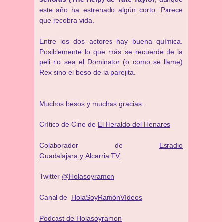
este año ha estrenado algún corto. Parece
que recobra vida.
Entre los dos actores hay buena química.
Posiblemente lo que más se recuerde de la
peli no sea el Dominator (o como se llame)
Rex sino el beso de la parejita.
Muchos besos y muchas gracias.
Crítico de Cine de
El Heraldo del Henares
Colaborador de
Esradio
Guadalajara
y
Alcarria TV
Twitter
@Holasoyramon
Canal de
HolaSoyRamónVídeos
Podcast de Holasoyramon