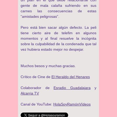
un plan en el que debe relacionarse con
gente de mala calaña sufriendo en sus
carnes las consecuencias de estas
“amistades peligrosas”.
Pero está bien sacar algún defecto. La peli
tiene cierto aire de telefim en algunos
momentos y al final resuelve la incógnita
sobre la culpabilidad de la condenada que tal
vez hubiera estado mejor no despejar.
Muchos besos y muchas gracias.
Crítico de Cine de
El Heraldo del Henares
Colaborador de
Esradio Guadalajara
y
Alcarria TV
Canal de YouTube:
HolaSoyRamónVídeos