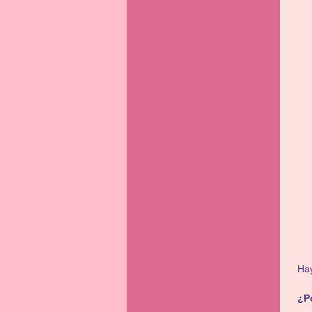
Hay
¿P