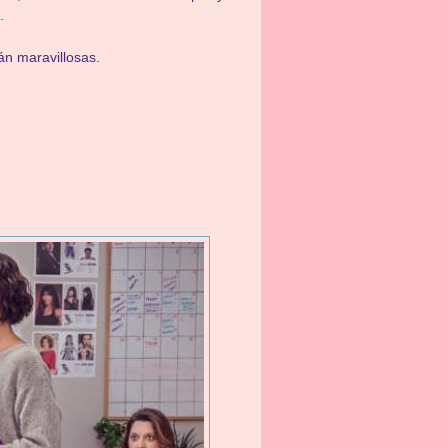
.
án maravillosas.