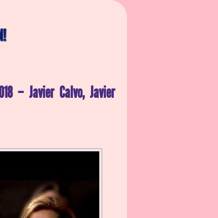
N!
8 – Javier Calvo, Javier