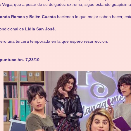
z Vega
, que a pesar de su delgadez extrema, sigue estando guapísima
landa Ramos
y
Belén Cuesta
haciendo lo que mejor saben hacer, est
ondicional de
Lidia San José.
ero una tercera temporada en la que espero resurrección.
puntuación: 7,23/10.
.