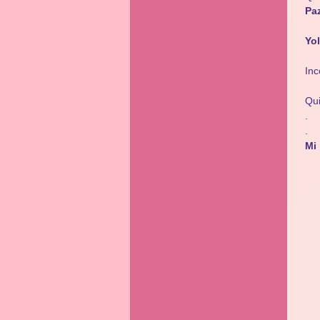
Pa
Yo
Inc
Qui
.
.
Mi 