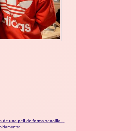
a de una peli de forma sencilla…
ápidamente: