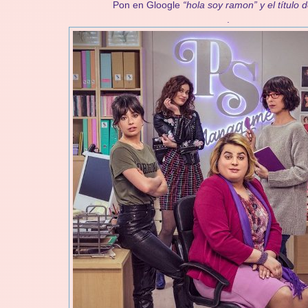
Pon en Gloogle
“hola soy ramon” y el título d
.