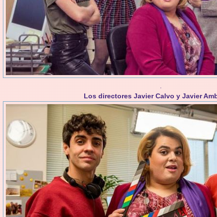
.
Los directores Javier Calvo y Javier Am