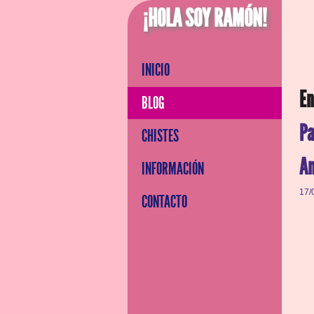
¡HOLA SOY RAMÓN!
INICIO
En
BLOG
Pa
CHISTES
Am
INFORMACIÓN
17/
CONTACTO