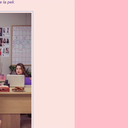
e la peli
.