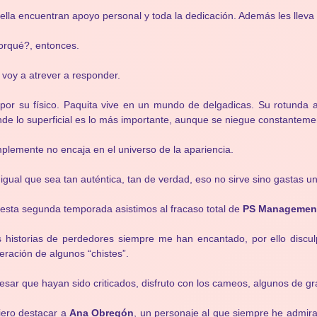
ella encuentran apoyo personal y toda la dedicación. Además les lleva a
rqué?, entonces.
voy a atrever a responder.
por su físico. Paquita vive en un mundo de delgadicas. Su rotunda
de lo superficial es lo más importante, aunque se niegue constanteme
plemente no encaja en el universo de la apariencia.
igual que sea tan auténtica, tan de verdad, eso no sirve sino gastas una
esta segunda temporada asistimos al fracaso total de
PS Managemen
 historias de perdedores siempre me han encantado, por ello discul
teración de algunos “chistes”.
esar que hayan sido criticados, disfruto con los cameos, algunos de gra
ero destacar a
Ana Obregón
, un personaje al que siempre he admir