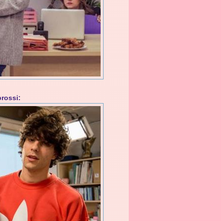
brossi: