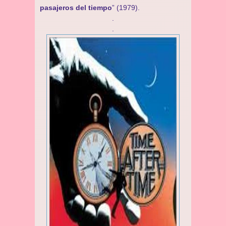
pasajeros del tiempo
” (1979).
.
.