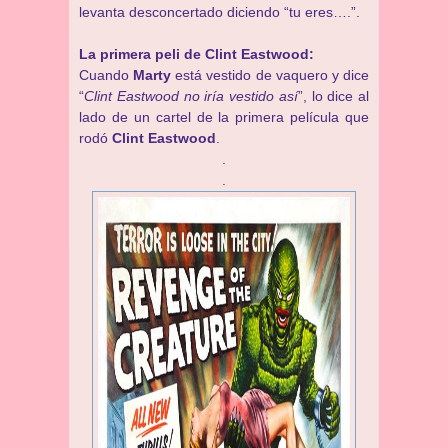
levanta desconcertado diciendo “tu eres….”.
La primera peli de
Clint Eastwood:
Cuando
Marty
está vestido de vaquero y dice
“
Clint Eastwood no iría vestido así
”, lo dice al
lado de un cartel de la primera película que
rodó
Clint Eastwood
.
.
.