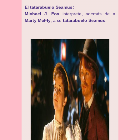
El tatarabuelo Seamus:
Michael J. Fox
interpreta, además de a
Marty McFly
, a su
tatarabuelo Seamus
.
.
.