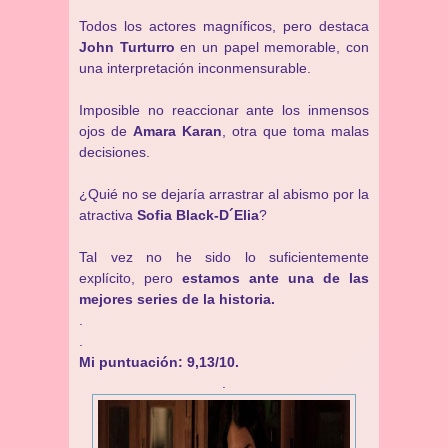
Todos los actores magníficos, pero destaca
John Turturro
en un papel memorable, con
una interpretación inconmensurable.
Imposible no reaccionar ante los inmensos
ojos de
Amara Karan
, otra que toma malas
decisiones.
¿Quié no se dejaría arrastrar al abismo por la
atractiva
Sofia Black-D´Elia
?
Tal vez no he sido lo suficientemente
explícito, pero
estamos ante una de las
mejores series de la historia.
.
.
Mi puntuación: 9,13/10.
.