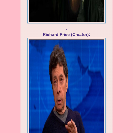
.
Richard Price (Creator):