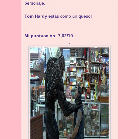
personaje.
Tom Hardy
estás como un queso!
.
.
Mi puntuación: 7,62/10.
.