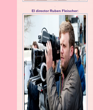
.
El director Ruben Fleischer: