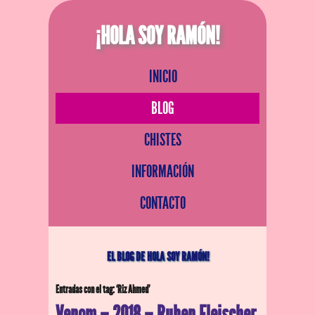
¡HOLA SOY RAMÓN!
INICIO
BLOG
CHISTES
INFORMACIÓN
CONTACTO
EL BLOG DE HOLA SOY RAMÓN!
Entradas con el tag: ‘Riz Ahmed’
Venom – 2018 – Ruben Fleischer