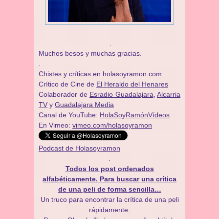
.
.
Muchos besos y muchas gracias.
.
Chistes y críticas en
holasoyramon.com
Crítico de Cine de
El Heraldo del Henares
​​Colaborador de
Esradio Guadalajara
,
Alcarria
TV
y
Guadalajara Media
Canal de YouTube:
HolaSoyRamónVídeos
En Vimeo:
vimeo.com/holasoyramon
Podcast de Holasoyramon
.
Todos los post ordenados
alfabéticamente. Para buscar una crítica
de una peli de forma sencilla…
Un truco para encontrar la crítica de una peli
rápidamente: