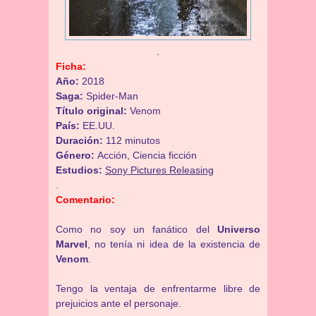
.
Ficha:
Año:
2018
Saga:
Spider-Man
Título original:
Venom
País:
EE.UU.
Duración:
112 minutos
Género:
Acción, Ciencia ficción
Estudios:
Sony Pictures Releasing
.
Comentario:
Como no soy un fanático del
Universo
Marvel
, no tenía ni idea de la existencia de
Venom
.
Tengo la ventaja de enfrentarme libre de
prejuicios ante el personaje.