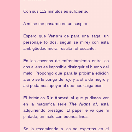
Con sus 112 minutos es suficiente.
A mí se me pasaron en un suspiro.
Espero que
Venom
dé para una saga, un
personaje (o dos, según se mire) con esta
ambigüedad moral resulta refrescante.
En las escenas de enfrentamiento entre los
dos aliens es imposible distinguir el bueno del
malo. Propongo que para la próxima edición
a uno se le ponga de rojo y a otro de negro y
así podamos apoyar al que nos caiga bien.
El británico
Riz Ahmed
al que pudimos ver
en la magnífica serie
The Night of
, está
adquiriendo prestigio. El papel le va que ni
pintado, un malo con buenos fines.
Se la recomiendo a los no expertos en el