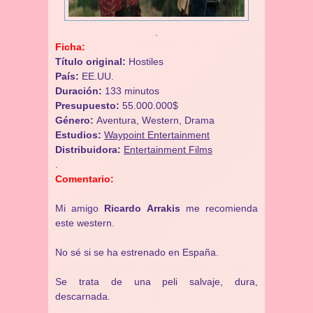
.
Ficha:
Título original:
Hostiles
País:
EE.UU.
Duración:
133 minutos
Presupuesto:
55.000.000$
Género:
Aventura, Western, Drama
Estudios:
Waypoint Entertainment
Distribuidora:
Entertainment Films
.
Comentario:
Mi amigo
Ricardo Arrakis
me recomienda
este western.
No sé si se ha estrenado en España.
Se trata de una peli salvaje, dura,
descarnada.