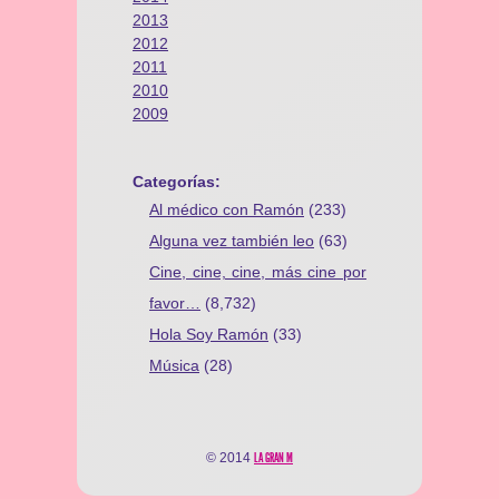
2013
2012
2011
2010
2009
Categorías:
Al médico con Ramón
(233)
Alguna vez también leo
(63)
Cine, cine, cine, más cine por
favor…
(8,732)
Hola Soy Ramón
(33)
Música
(28)
© 2014
LA GRAN M