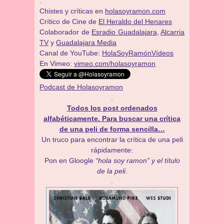
.
Chistes y críticas en
holasoyramon.com
Crítico de Cine de
El Heraldo del Henares
​​Colaborador de
Esradio Guadalajara
,
Alcarria
TV
y
Guadalajara Media
Canal de YouTube:
HolaSoyRamónVídeos
En Vimeo:
vimeo.com/holasoyramon
Podcast de Holasoyramon
.
Todos los post ordenados
alfabéticamente. Para buscar una crítica
de una peli de forma sencilla…
Un truco para encontrar la crítica de una peli
rápidamente:
Pon en Gloogle
“hola soy ramon” y el título
de la peli
.
.