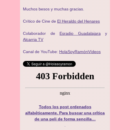
Muchos besos y muchas gracias.
Crítico de Cine de
El Heraldo del Henares
Colaborador de
Esradio Guadalajara
y
Alcarria TV
Canal de YouTube:
HolaSoyRamónVídeos
Todos los post ordenados
alfabéticamente. Para buscar una crítica
de una peli de forma sencilla…
.