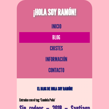
¡HOLA SOY RAMÓN!
INICIO
BLOG
CHISTES
INFORMACIÓN
CONTACTO
EL BLOG DE HOLA SOY RAMÓN!
Entradas con el tag: ‘Candela Peña’
Sin rodeos – 2018 – Santiago