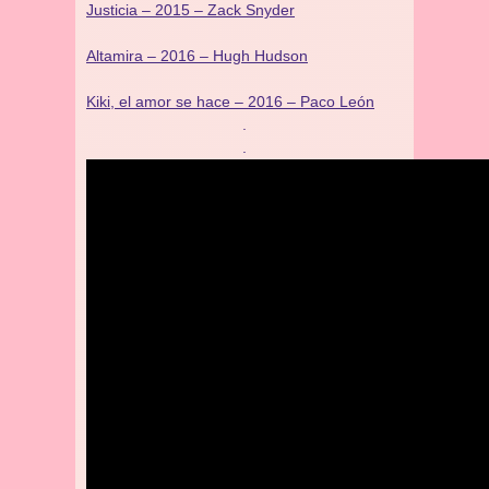
Justicia – 2015 – Zack Snyder
Altamira – 2016 – Hugh Hudson
Kiki, el amor se hace – 2016 – Paco León
.
.