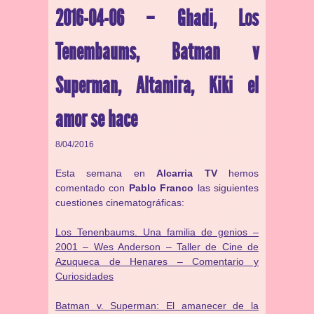
2016-04-06 – Ghadi, Los
Tenembaums, Batman v
Superman, Altamira, Kiki el
amor se hace
8/04/2016
Esta semana en
Alcarria TV
hemos
comentado con
Pablo Franco
las siguientes
cuestiones cinematográficas:
Los Tenenbaums. Una familia de genios –
2001 – Wes Anderson – Taller de Cine de
Azuqueca de Henares – Comentario y
Curiosidades
Batman v. Superman: El amanecer de la