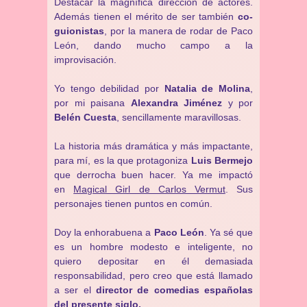
Destacar la magnífica dirección de actores.
Además tienen el mérito de ser también
co-
guionistas
, por la manera de rodar de Paco
León, dando mucho campo a la
improvisación.
Yo tengo debilidad por
Natalia de Molina
,
por mi paisana
Alexandra Jiménez
y por
Belén Cuesta
, sencillamente maravillosas.
La historia más dramática y más impactante,
para mí, es la que protagoniza
Luis Bermejo
que derrocha buen hacer. Ya me impactó
en
Magical Girl de Carlos Vermut
. Sus
personajes tienen puntos en común.
Doy la enhorabuena a
Paco León
. Ya sé que
es un hombre modesto e inteligente, no
quiero depositar en él demasiada
responsabilidad, pero creo que está llamado
a ser el
director de comedias españolas
del presente siglo.