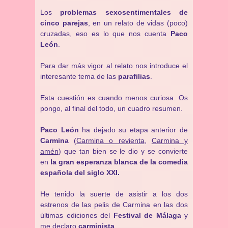
Los
problemas sexosentimentales de
cinco parejas
, en un relato de vidas (poco)
cruzadas, eso es lo que nos cuenta
Paco
León
.
Para dar más vigor al relato nos introduce el
interesante tema de las
parafilias
.
Esta cuestión es cuando menos curiosa. Os
pongo, al final del todo, un cuadro resumen.
Paco León
ha dejado su etapa anterior de
Carmina
(
Carmina o revienta
,
Carmina y
amén
) que tan bien se le dio y se convierte
en
la gran esperanza blanca de la comedia
española del siglo XXI.
He tenido la suerte de asistir a los dos
estrenos de las pelis de Carmina en las dos
últimas ediciones del
Festival de Málaga
y
me declaro
carminista
.