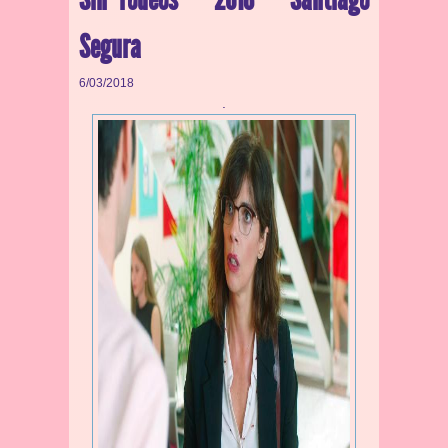
Segura
6/03/2018
.